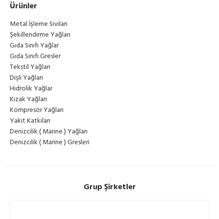
Ürünler
Metal İşleme Sıvıları
Şekillendirme Yağları
Gıda Sınıfı Yağlar
Gıda Sınıfı Gresler
Tekstil Yağları
Dişli Yağları
Hidrolik Yağlar
Kızak Yağları
Kompresör Yağları
Yakıt Katkıları
Denizcilik ( Marine ) Yağları
Denizcilik ( Marine ) Gresleri
Grup Şirketler