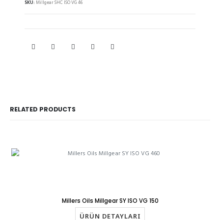
SKU:
Millgear SHC ISO VG 46
RELATED PRODUCTS
Millers Oils Millgear SY ISO VG 150
ÜRÜN DETAYLARI