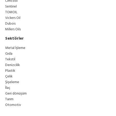
Cimcool
Sentinel
TOMOIL
Vickers Oil
Dubois
Millers Oils
Sektörler
Metal İşleme
Gıda
Tekstil
Denizcilik
Plastik
Çelik
Şişeleme
İlaç
Geri dönüşüm
Tarım
Otomotiv