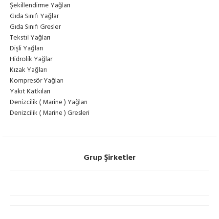
Şekillendirme Yağları
Gıda Sınıfı Yağlar
Gıda Sınıfı Gresler
Tekstil Yağları
Dişli Yağları
Hidrolik Yağlar
Kızak Yağları
Kompresör Yağları
Yakıt Katkıları
Denizcilik ( Marine ) Yağları
Denizcilik ( Marine ) Gresleri
Grup Şirketler