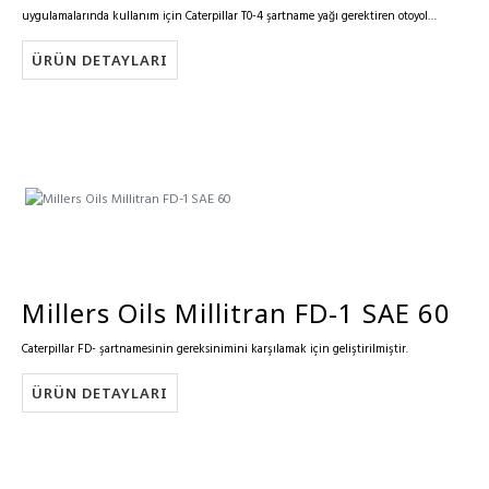
uygulamalarında kullanım için Caterpillar T0-4 şartname yağı gerektiren otoyol
ekipmanı için özellikle geliştirilmiştir.
ÜRÜN DETAYLARI
Millers Oils Millitran FD-1 SAE 60
Caterpillar FD- şartnamesinin gereksinimini karşılamak için geliştirilmiştir.
ÜRÜN DETAYLARI