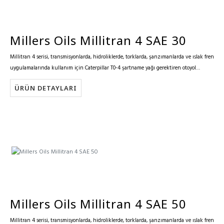
Millers Oils Millitran 4 SAE 30
Millitran 4 serisi, transmisyonlarda, hidroliklerde, torklarda, şanzımanlarda ve ıslak fren
uygulamalarında kullanım için Caterpillar T0-4 şartname yağı gerektiren otoyol
ekipmanı için özellikle geliştirilmiştir.
ÜRÜN DETAYLARI
Millers Oils Millitran 4 SAE 50
Millitran 4 serisi, transmisyonlarda, hidroliklerde, torklarda, şanzımanlarda ve ıslak fren