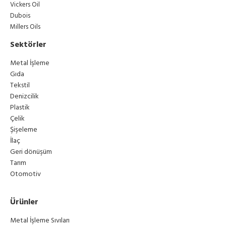
Vickers Oil
Dubois
Millers Oils
Sektörler
Metal İşleme
Gıda
Tekstil
Denizcilik
Plastik
Çelik
Şişeleme
İlaç
Geri dönüşüm
Tarım
Otomotiv
Ürünler
Metal İşleme Sıvıları