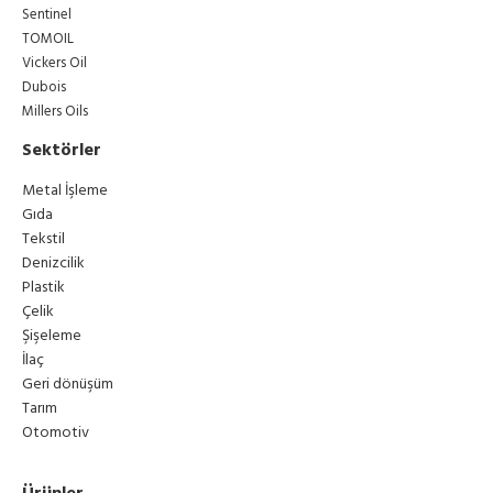
Sentinel
TOMOIL
Vickers Oil
Dubois
Millers Oils
Sektörler
Metal İşleme
Gıda
Tekstil
Denizcilik
Plastik
Çelik
Şişeleme
İlaç
Geri dönüşüm
Tarım
Otomotiv