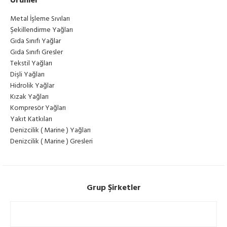
Ürünler
Metal İşleme Sıvıları
Şekillendirme Yağları
Gıda Sınıfı Yağlar
Gıda Sınıfı Gresler
Tekstil Yağları
Dişli Yağları
Hidrolik Yağlar
Kızak Yağları
Kompresör Yağları
Yakıt Katkıları
Denizcilik ( Marine ) Yağları
Denizcilik ( Marine ) Gresleri
Grup Şirketler