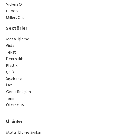
Vickers Oil
Dubois
Millers Oils
Sektörler
Metal İşleme
Gıda
Tekstil
Denizcilik
Plastik
Çelik
Şişeleme
İlaç
Geri dönüşüm
Tarım
Otomotiv
Ürünler
Metal İşleme Sıvıları