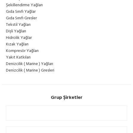
Şekillendirme Yağları
Gıda Sınıfı Yağlar
Gıda Sınıfı Gresler
Tekstil Yağları
Dişli Yağları
Hidrolik Yağlar
Kızak Yağları
Kompresör Yağları
Yakıt Katkıları
Denizcilik ( Marine ) Yağları
Denizcilik ( Marine ) Gresleri
Grup Şirketler